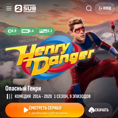
ВХОД
6.9
6.4
8.3
Опасный Генри
КОМЕДИЯ
2014 - 2020
1 СЕЗОН, 9 ЭПИЗОДОВ
СМОТРЕТЬ СЕРИАЛ
СКАЧАТЬ
с двойными субтитрами