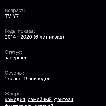
Возраст:
TV-Y7
Годы показа:
2014 - 2020 (6 лет назад)
Статус:
завершён
Сезоны:
1 сезон, 9 эпизодов
Жанры:
комедия
,
семейный
,
фэнтези
,