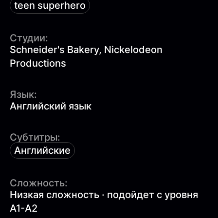
teen superhero
Студии:
Schneider's Bakery, Nickelodeon
Productions
Язык:
Английский язык
Субтитры:
Английские
Сложность:
Низкая сложность · подойдет с уровня
A1-A2