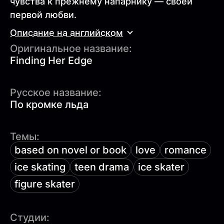
чувства к прежнему напарнику — своей
первой любви.
Описание на английском
Оригинальное название:
Finding Her Edge
Русское название:
По кромке льда
Темы:
based on novel or book
love
romance
ice skating
teen drama
ice skater
figure skater
Студии: