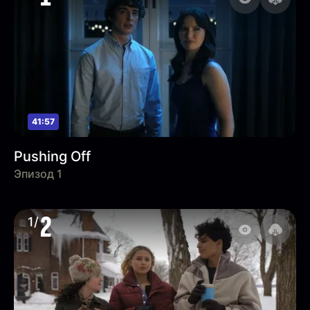
41:57
Pushing Off
Эпизод 1
2
1/