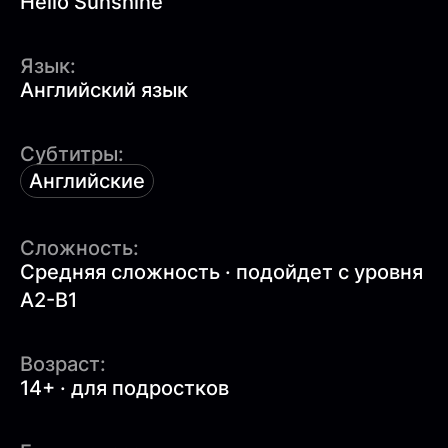
Hello Sunshine
Язык:
Английский язык
Субтитры:
Английские
Сложность:
Средняя сложность · подойдет с уровня
A2-B1
Возраст:
14+ · для подростков