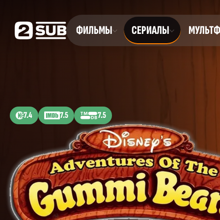
ФИЛЬМЫ
СЕРИАЛЫ
МУЛЬТ
7.4
7.5
7.5