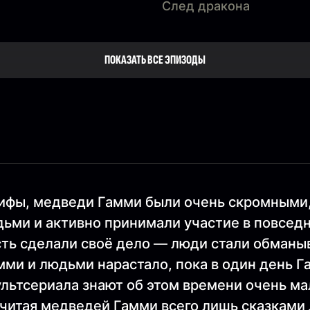
След дракона
ПОКАЗАТЬ ВСЕ ЭПИЗОДЫ
мифы, медведи Гамми были очень скромными
дьми и активно принимали участие в повсед
сть сделали своё дело — люди стали обманы
ми и людьми нарастало, пока в один день Га
мультсериала знают об этом времени очень м
 считая медведей Гамми всего лишь сказками