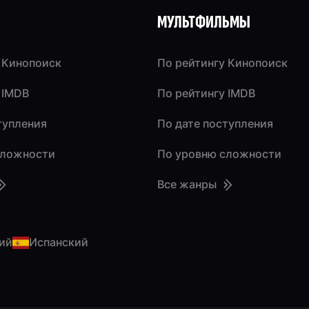
МУЛЬТФИЛЬМЫ
 Кинопоиск
По рейтингу Кинопоиск
 IMDB
По рейтингу IMDB
тупления
По дате поступления
сложности
По уровню сложности
Все жанры
ий
Испанский