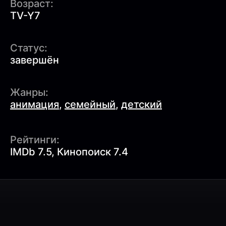
Возраст:
TV-Y7
Статус:
завершён
Жанры:
анимация
,
семейный
,
детский
Рейтинги:
IMDb 7.5, Кинопоиск 7.4