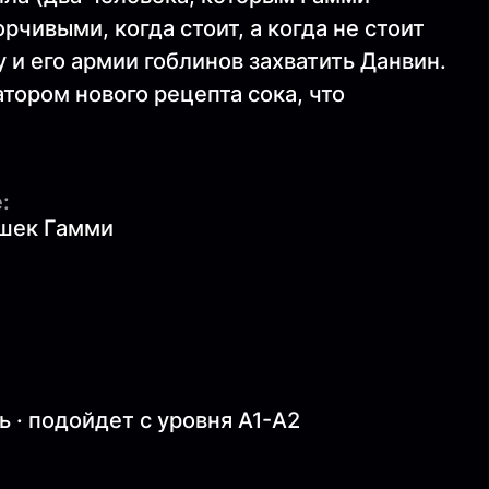
чивыми, когда стоит, а когда не стоит
 и его армии гоблинов захватить Данвин.
тором нового рецепта сока, что
:
шек Гамми
 · подойдет с уровня A1-A2