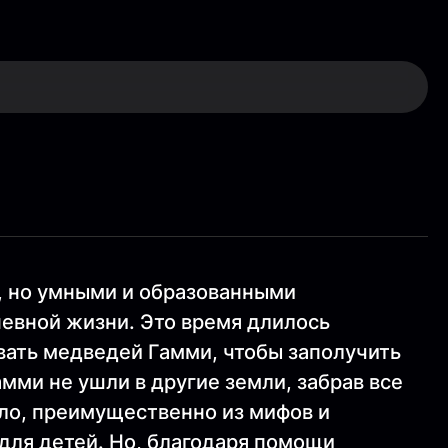
, но умными и образованными
невной жизни. Это время длилось
вать медведей Гамми, чтобы заполучить
мми не ушли в другие земли, забрав все
ало, преимущественно из мифов и
 для детей. Но, благодаря помощи