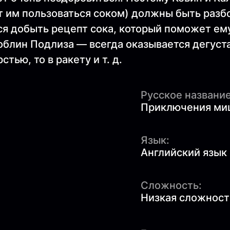
 им пользоваться соком) должны быть разбор
ся добыть рецепт сока, который поможет ему
блин Подлиза — всегда оказывается дегуста
тью, то в ракету и т. д.
Русское название
Приключения ми
Язык:
Английский язык
Сложность:
Низкая сложность