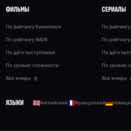
ФИЛЬМЫ
СЕРИАЛЫ
По рейтингу Кинопоиск
По рейтингу
По рейтингу IMDB
По рейтингу
По дате поступления
По дате пос
По уровню сложности
По уровню 
Все жанры
Все жанры
ЯЗЫКИ
Английский
Французский
Немецк