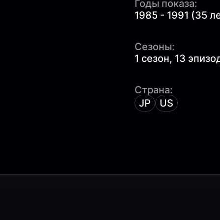
Годы показа:
1985 - 1991 (35 л
Сезоны:
1 сезон, 13 эпизо
Страна:
JP
US