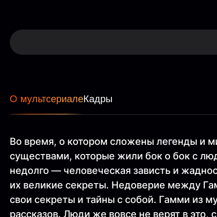
О мультсериале
Кадры
Во время, о котором сложены легенды и 
существами, которые жили бок о бок с лю
недолго — человеческая зависть и жадно
их великие секреты. Недоверие между Гам
свои секреты и тайны с собой. Гамми из 
рассказов. Люди же вовсе не верят в это,