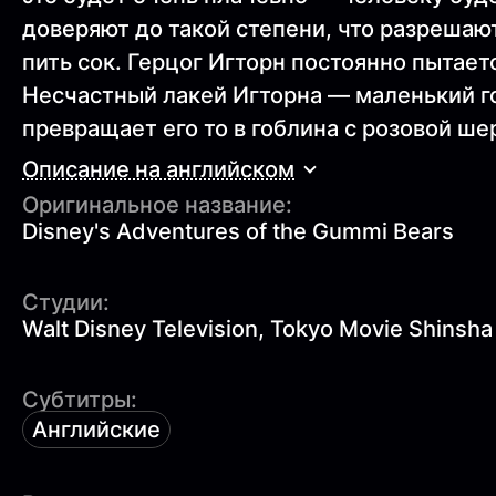
доверяют до такой степени, что разрешают
пить сок. Герцог Игторн постоянно пытает
Несчастный лакей Игторна — маленький го
превращает его то в гоблина с розовой шерс
Описание на английском
Оригинальное название:
Disney's Adventures of the Gummi Bears
Студии:
Walt Disney Television, Tokyo Movie Shinsha
Субтитры:
Английские