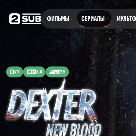
ФИЛЬМЫ
СЕРИАЛЫ
МУЛЬТ
7.7
8.0
7.9