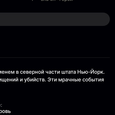
енем в северной части штата Нью-Йорк.
хищений и убийств. Эти мрачные события
:
ровь