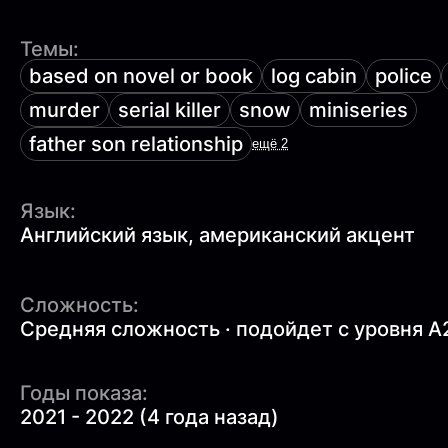
Темы:
based on novel or book
log cabin
police
murder
serial killer
snow
miniseries
father son relationship
ещё 2
Язык:
Английский язык, американский акцент
Сложность:
Средняя сложность · подойдет с уровня A
Годы показа:
2021 - 2022 (4 года назад)