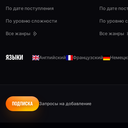
По дате поступления
По дате пос
По уровню сложности
По уровню 
Все жанры
Все жанры
ЯЗЫКИ
Английский
Французский
Немецк
ПОДПИСКА
Запросы на добавление