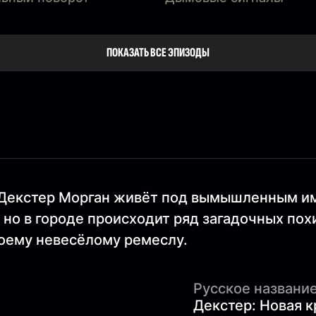
ПОКАЗАТЬ ВСЕ ЭПИЗОДЫ
 Декстер Морган живёт под вымышленным им
 но в городе происходит ряд загадочных по
воему невесёлому ремеслу.
Русское название
Декстер: Новая к