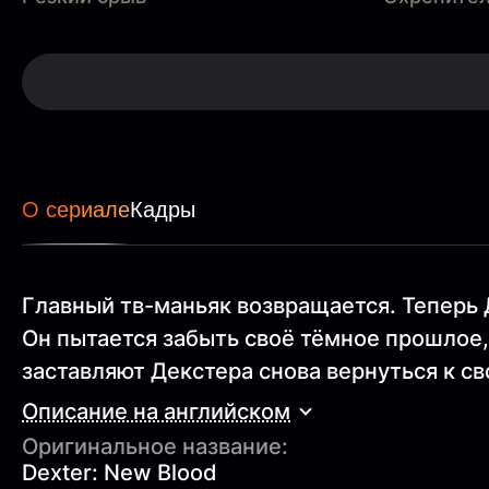
О сериале
Кадры
Главный тв-маньяк возвращается. Теперь
Он пытается забыть своё тёмное прошлое,
заставляют Декстера снова вернуться к с
Описание на английском
Оригинальное название:
Dexter: New Blood