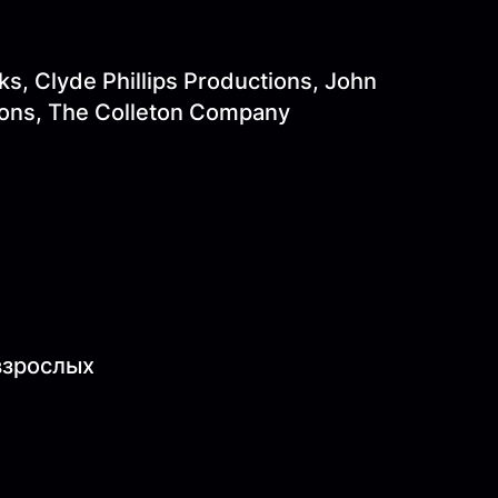
, Clyde Phillips Productions, John
ons, The Colleton Company
 взрослых