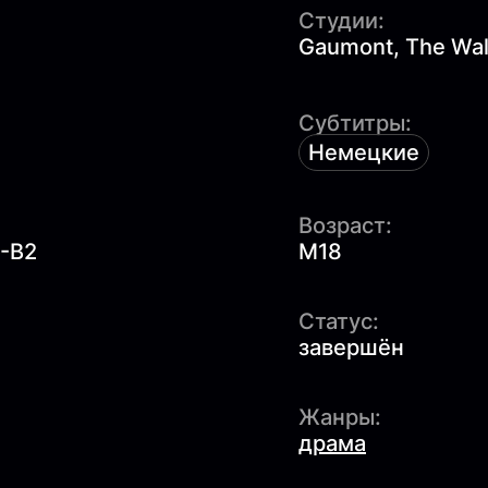
Студии:
Gaumont, The Wa
Субтитры:
Немецкие
Возраст:
1-B2
M18
Статус:
завершён
Жанры:
драма