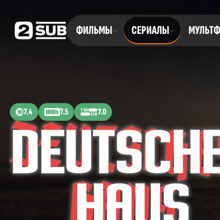
ФИЛЬМЫ
СЕРИАЛЫ
МУЛЬТ
7.4
7.5
7.0