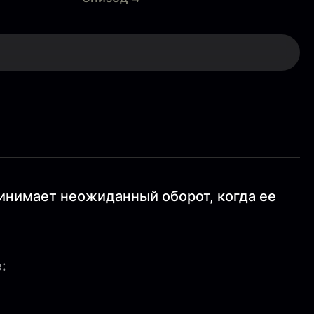
инимает неожиданный оборот, когда ее
: