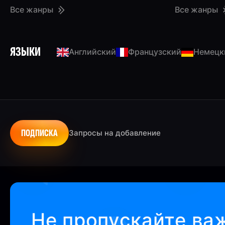
Все жанры
Все жанры
ЯЗЫКИ
Английский
Французский
Немецк
ПОДПИСКА
Запросы на добавление
Не пропускайте ва