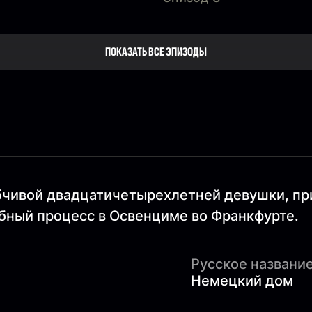
ПОКАЗАТЬ ВСЕ ЭПИЗОДЫ
юбчивой двадцатичетырехлетней девушки, пр
ебный процесс в Освенциме во Франкфурте.
Русское название
Немецкий дом