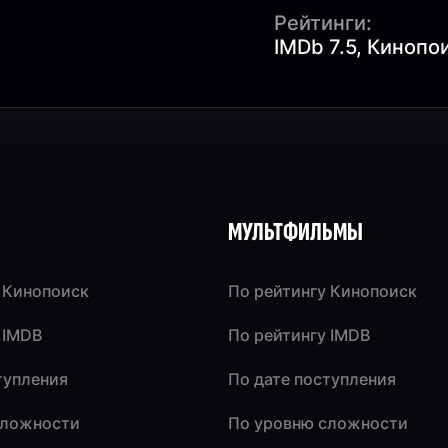
Рейтинги:
IMDb 7.5, Кинопои
МУЛЬТФИЛЬМЫ
 Кинопоиск
По рейтингу Кинопоиск
 IMDB
По рейтингу IMDB
тупления
По дате поступления
сложности
По уровню сложности