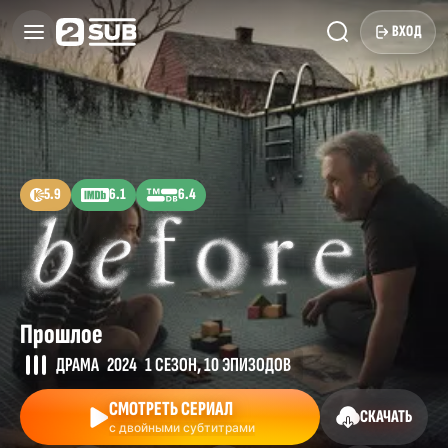
ВХОД
5.9
6.1
6.4
Прошлое
ДРАМА
2024
1 СЕЗОН, 10 ЭПИЗОДОВ
СМОТРЕТЬ СЕРИАЛ
СКАЧАТЬ
с двойными субтитрами