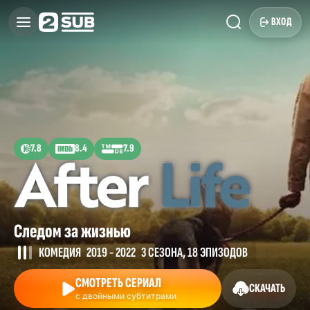
ВХОД
7.8
8.4
7.9
Следом за жизнью
КОМЕДИЯ
2019 - 2022
3 СЕЗОНА, 18 ЭПИЗОДОВ
СМОТРЕТЬ СЕРИАЛ
СКАЧАТЬ
с двойными субтитрами