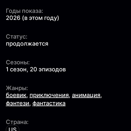
Годы показа:
2026 (в этом году)
Статус:
продолжается
Сезоны:
1 сезон, 20 эпизодов
Жанры:
боевик
,
приключения
,
анимация
,
фэнтези
,
фантастика
Страна:
US