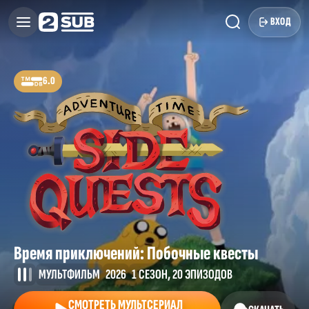
ВХОД
6.0
Время приключений: Побочные квесты
МУЛЬТФИЛЬМ
2026
1 СЕЗОН, 20 ЭПИЗОДОВ
СМОТРЕТЬ МУЛЬТСЕРИАЛ