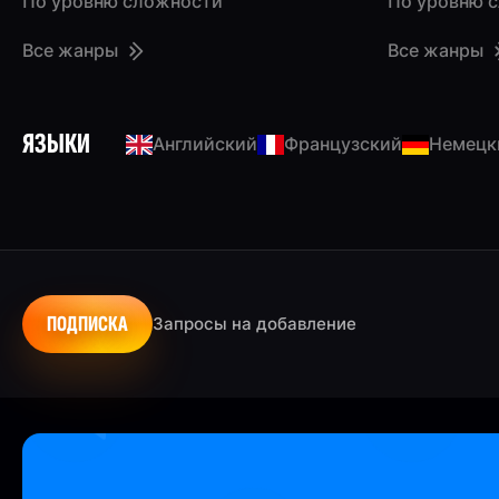
По уровню сложности
По уровню 
Все жанры
Все жанры
ЯЗЫКИ
Английский
Французский
Немецк
ПОДПИСКА
Запросы на добавление