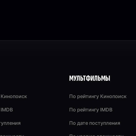
МУЛЬТФИЛЬМЫ
 Кинопоиск
По рейтингу Кинопоиск
 IMDB
По рейтингу IMDB
тупления
По дате поступления