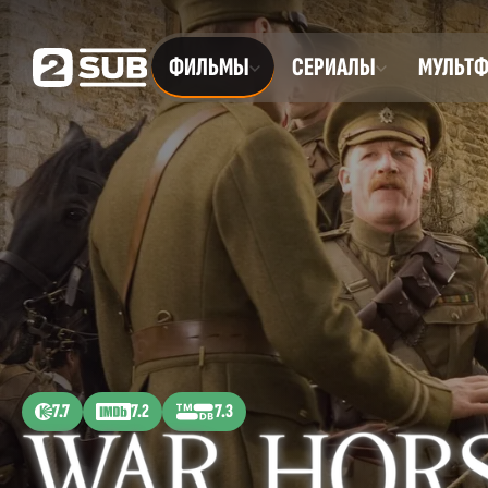
ФИЛЬМЫ
СЕРИАЛЫ
МУЛЬТ
7.7
7.2
7.3