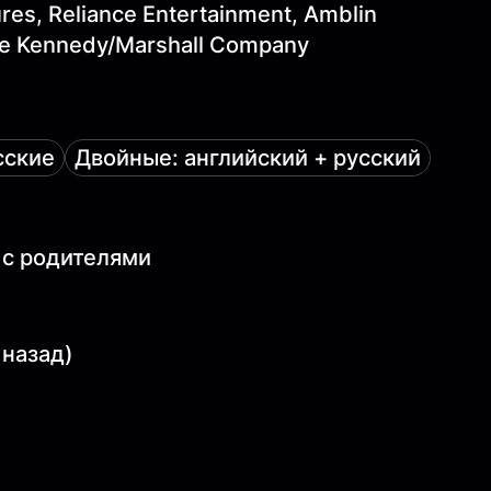
es, Reliance Entertainment, Amblin
he Kennedy/Marshall Company
сские
Двойные: английский + русский
 с родителями
 назад)