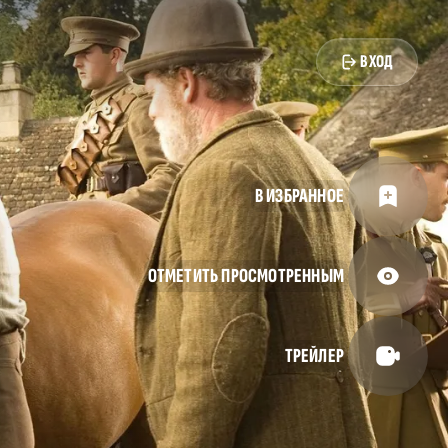
ВХОД
В ИЗБРАННОЕ
ОТМЕТИТЬ ПРОСМОТРЕННЫМ
ТРЕЙЛЕР