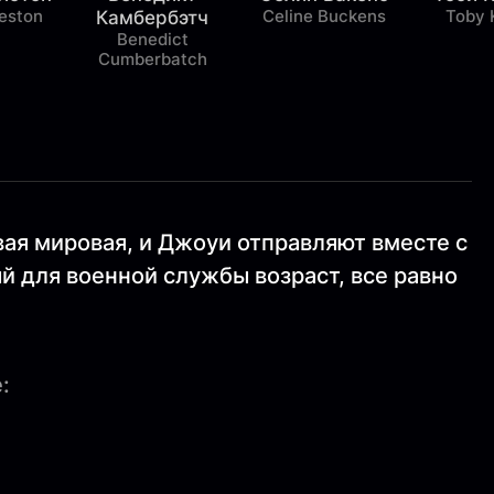
eston
Celine Buckens
Toby 
Камбербэтч
Benedict
Cumberbatch
ая мировая, и Джоуи отправляют вместе с
 для военной службы возраст, все равно
: