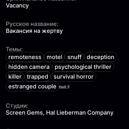
Vacancy
Русское название:
Вакансия на жертву
Темы:
remoteness
motel
snuff
deception
hidden camera
psychological thriller
killer
trapped
survival horror
estranged couple
ещё 4
Студии:
Screen Gems, Hal Lieberman Company