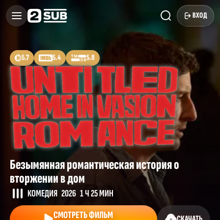
ВХОД
5.7
5.4
5.8
Безымянная романтическая история о
вторжении в дом
КОМЕДИЯ
2026
1 Ч 25 МИН
СМОТРЕТЬ ФИЛЬМ
СКАЧАТЬ