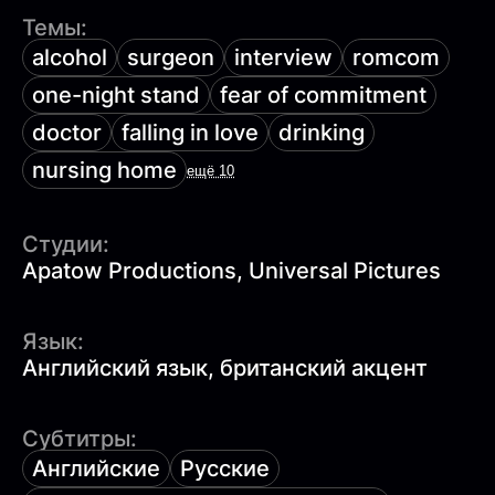
Темы:
alcohol
surgeon
interview
romcom
one-night stand
fear of commitment
doctor
falling in love
drinking
nursing home
ещё 10
Студии:
Apatow Productions, Universal Pictures
Язык:
Английский язык, британский акцент
Субтитры:
Английские
Русские