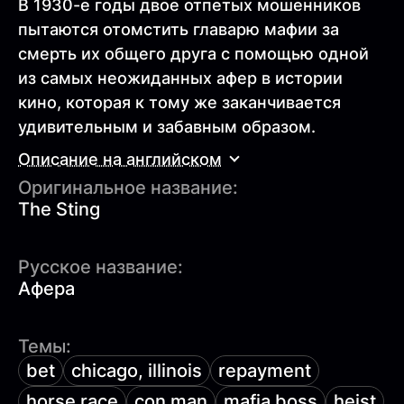
В 1930-е годы двое отпетых мошенников
пытаются отомстить главарю мафии за
смерть их общего друга с помощью одной
из самых неожиданных афер в истории
кино, которая к тому же заканчивается
удивительным и забавным образом.
Описание на английском
Оригинальное название:
The Sting
Русское название:
Афера
Темы:
bet
chicago, illinois
repayment
horse race
con man
mafia boss
heist