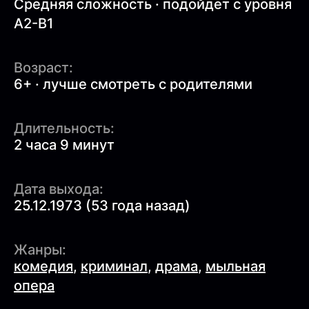
Средняя сложность · подойдет с уровня
A2-B1
Возраст:
6+ · лучше смотреть с родителями
Длительность:
2 часа 9 минут
Дата выхода:
25.12.1973 (53 года назад)
Жанры:
комедия
,
криминал
,
драма
,
мыльная
опера