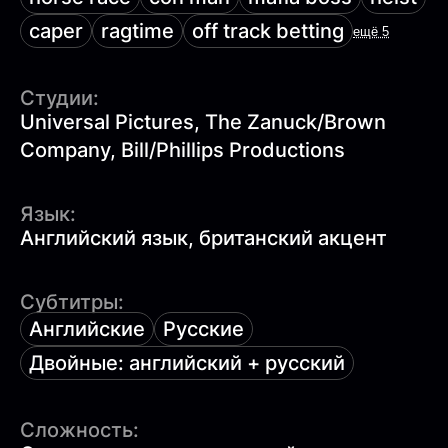
caper
ragtime
off track betting
ещё 5
Студии:
Universal Pictures, The Zanuck/Brown
Company, Bill/Phillips Productions
Язык:
Английский язык, британский акцент
Субтитры:
Английские
Русские
Двойные: английский + русский
Сложность: