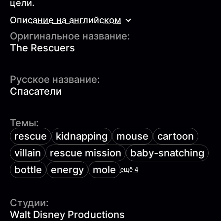
цели.
Описание на английском
Оригинальное название:
The Rescuers
Русское название:
Спасатели
Темы:
rescue
kidnapping
mouse
cartoon
villain
rescue mission
baby-snatching
bottle
energy
mole
ещё 4
Студии:
Walt Disney Productions