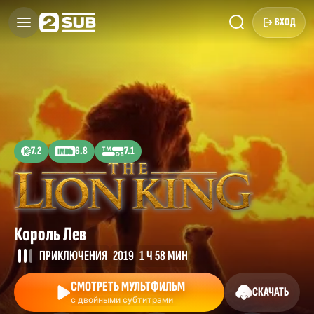
ВХОД
7.2
6.8
7.1
Король Лев
ПРИКЛЮЧЕНИЯ
2019
1 Ч 58 МИН
СМОТРЕТЬ МУЛЬТФИЛЬМ
СКАЧАТЬ
с двойными субтитрами