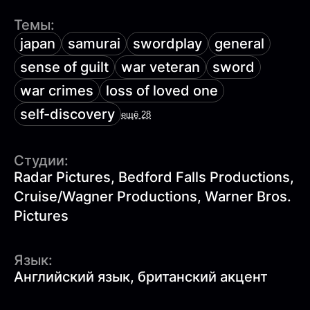
Темы:
japan
samurai
swordplay
general
sense of guilt
war veteran
sword
war crimes
loss of loved one
self-discovery
ещё 28
Студии:
Radar Pictures, Bedford Falls Productions,
Cruise/Wagner Productions, Warner Bros.
Pictures
Язык:
Английский язык, британский акцент