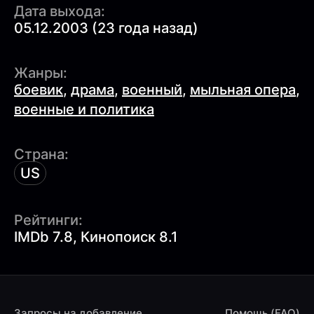
Дата выхода:
05.12.2003 (23 года назад)
Жанры:
боевик
,
драма
,
военный
,
мыльная опера
,
военные и политика
Страна:
US
Рейтинги:
IMDb 7.8, Кинопоиск 8.1
Запросы на добавление
Помощь (FAQ)