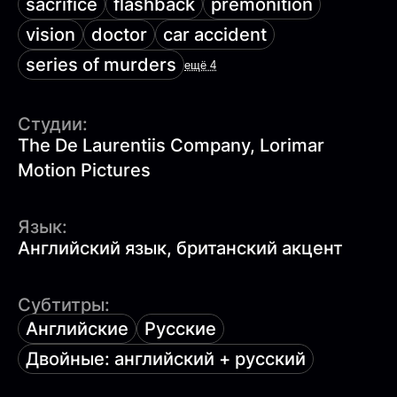
sacrifice
flashback
premonition
vision
doctor
car accident
series of murders
ещё 4
Студии:
The De Laurentiis Company, Lorimar
Motion Pictures
Язык:
Английский язык, британский акцент
Субтитры:
Английские
Русские
Двойные: английский + русский