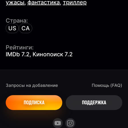
ужасы
,
фантастика
,
триллер
Страна:
US
CA
Рейтинги:
IMDb 7.2, Кинопоиск 7.2
Запросы на добавление
Помощь (FAQ)
ПОДПИСКА
ПОДДЕРЖКА