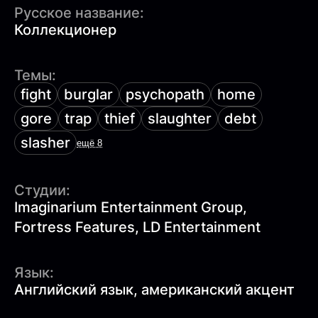
Русское название:
Коллекционер
Темы:
fight
burglar
psychopath
home
gore
trap
thief
slaughter
debt
slasher
ещё 8
Студии:
Imaginarium Entertainment Group,
Fortress Features, LD Entertainment
Язык:
Английский язык, американский акцент