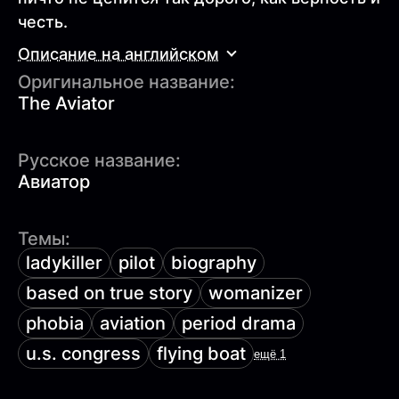
честь.
Описание на английском
Оригинальное название:
The Aviator
Русское название:
Авиатор
Темы:
ladykiller
pilot
biography
based on true story
womanizer
phobia
aviation
period drama
u.s. congress
flying boat
ещё 1