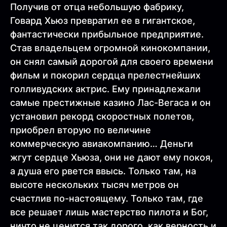
Получив от отца небольшую фабрику,
Говард Хьюз превратил ее в гигантское,
фантастически прибыльное предприятие.
Став владельцем огромной кинокомпании,
он снял самый дорогой для своего времени
фильм и покорил сердца прелестнейших
голливудских актрис. Ему принадлежали
самые престижные казино Лас-Вегаса и он
установил рекорд скоростных полетов,
приобрел вторую по величине
коммерческую авиакомпанию… Деньги
жгут сердце Хьюза, они не дают ему покоя,
а душа его рвется ввысь. Только там, на
высоте нескольких тысяч метров он
счастлив по-настоящему. Только там, где
все решает лишь мастерство пилота и Бог,
ничто не ценится так дорого, как верность и