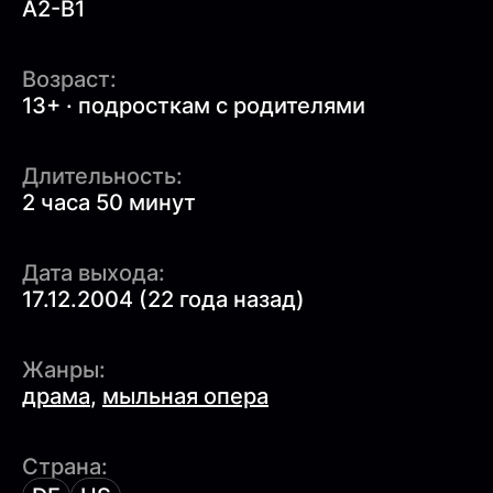
A2-B1
Возраст:
13+ · подросткам с родителями
Длительность:
2 часа 50 минут
Дата выхода:
17.12.2004 (22 года назад)
Жанры:
драма
,
мыльная опера
Страна: