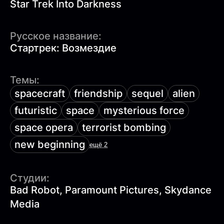
Star Trek Into Darkness
Русское название:
Стартрек: Возмездие
Темы:
spacecraft
friendship
sequel
alien
futuristic
space
mysterious force
space opera
terrorist bombing
new beginning
ещё 2
Студии:
Bad Robot, Paramount Pictures, Skydance
Media