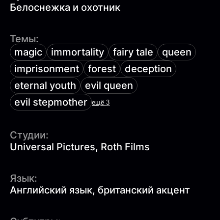
Белоснежка и охотник
Темы:
magic
immortality
fairy tale
queen
imprisonment
forest
deception
eternal youth
evil queen
evil stepmother
ещё 3
Студии:
Universal Pictures, Roth Films
Язык:
Английский язык, британский акцент