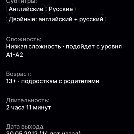
Субтитры:
Английские
Русские
Двойные: английский + русский
Сложность:
Низкая сложность · подойдет с уровня
A1-A2
Возраст:
13+ · подросткам с родителями
Длительность:
2 часа 11 минут
Дата выхода:
30.05.2012 (14 лет назад)