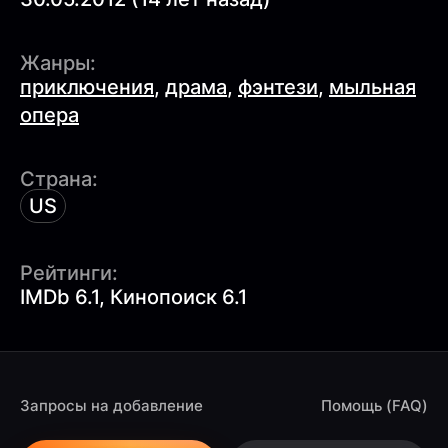
Жанры:
приключения
,
драма
,
фэнтези
,
мыльная
опера
Страна:
US
Рейтинги:
IMDb 6.1, Кинопоиск 6.1
Запросы на добавление
Помощь (FAQ)