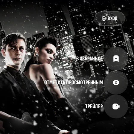
ВХОД
В ИЗБРАННОЕ
ОТМЕТИТЬ ПРОСМОТРЕННЫМ
ТРЕЙЛЕР