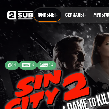
ФИЛЬМЫ
СЕРИАЛЫ
МУЛЬТ
6.9
6.5
6.4