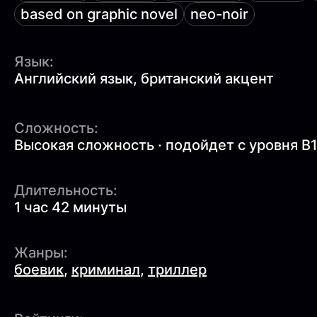
based on graphic novel
neo-noir
Язык:
Английский язык, британский акцент
Сложность:
Высокая сложность · подойдет с уровня B
Длительность:
1 час 42 минуты
Жанры:
боевик
,
криминал
,
триллер