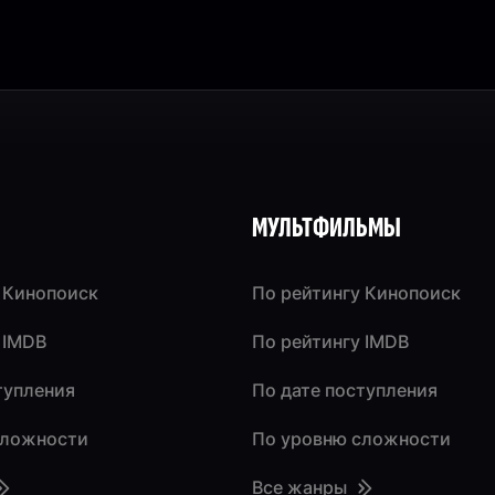
МУЛЬТФИЛЬМЫ
 Кинопоиск
По рейтингу Кинопоиск
 IMDB
По рейтингу IMDB
тупления
По дате поступления
сложности
По уровню сложности
Все жанры