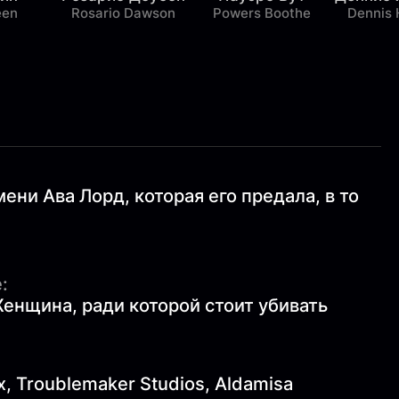
een
Rosario Dawson
Powers Boothe
Dennis 
ни Ава Лорд, которая его предала, в то
:
Женщина, ради которой стоит убивать
x, Troublemaker Studios, Aldamisa