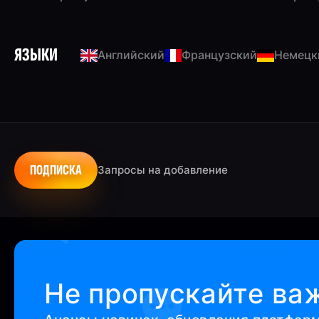
ЯЗЫКИ
Английский
Французский
Немецк
ПОДПИСКА
Запросы на добавление
Не пропускайте ва