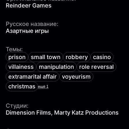
Reindeer Games
Русское название:
Азартные игры
Темы:
prison
small town
robbery
casino
villainess
manipulation
role reversal
extramarital affair
voyeurism
christmas
ещё 1
Студии:
Dimension Films, Marty Katz Productions