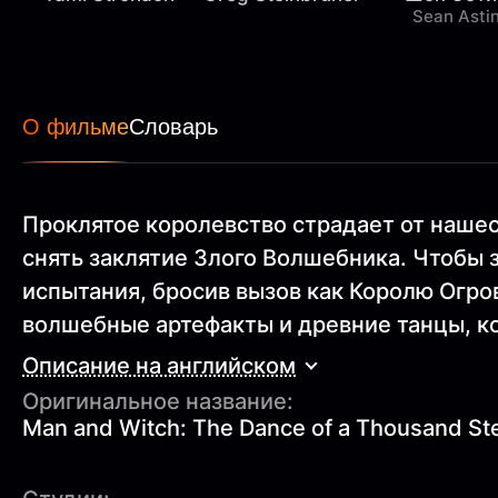
Sean Asti
О фильме
Словарь
Проклятое королевство страдает от нашес
снять заклятие Злого Волшебника. Чтобы 
испытания, бросив вызов как Королю Огров
волшебные артефакты и древние танцы, ко
Описание на английском
Оригинальное название:
Man and Witch: The Dance of a Thousand St