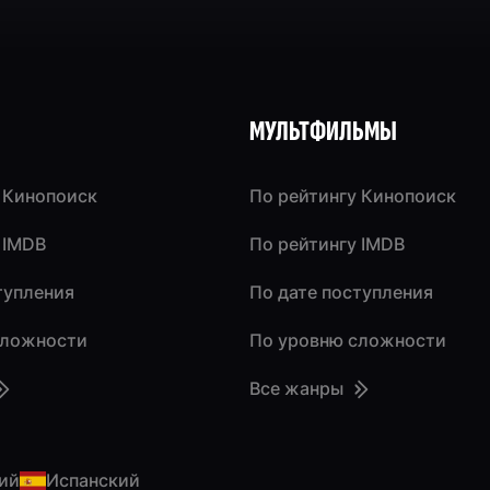
МУЛЬТФИЛЬМЫ
 Кинопоиск
По рейтингу Кинопоиск
 IMDB
По рейтингу IMDB
тупления
По дате поступления
сложности
По уровню сложности
Все жанры
ий
Испанский