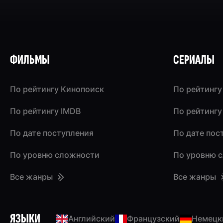
ФИЛЬМЫ
СЕРИАЛЫ
По рейтингу Кинопоиск
По рейтингу
По рейтингу IMDB
По рейтингу
По дате поступления
По дате пос
По уровню сложности
По уровню 
Все жанры
Все жанры
ЯЗЫКИ
Английский
Французский
Немецк