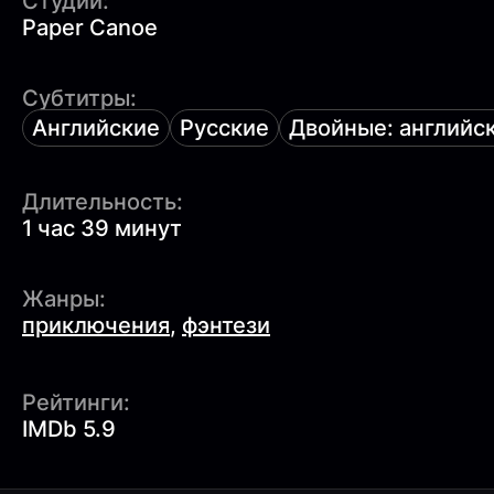
Студии:
Paper Canoe
Субтитры:
Английские
Русские
Двойные: английск
Длительность:
1 час 39 минут
Жанры:
приключения
,
фэнтези
Рейтинги:
IMDb 5.9