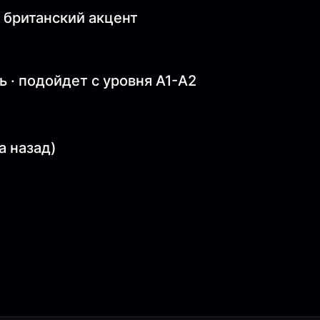
 британский акцент
 · подойдет с уровня A1-A2
а назад)