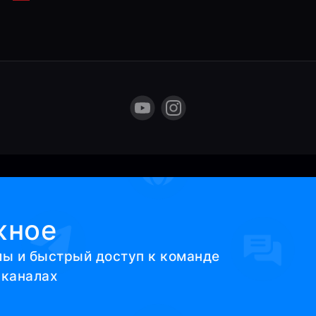
жное
мы и быстрый доступ к команде
 каналах