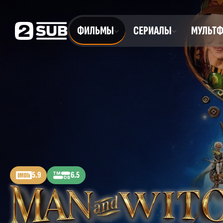
ФИЛЬМЫ
СЕРИАЛЫ
МУЛЬТ
5.9
6.5