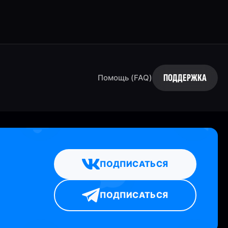
ПОДДЕРЖКА
Помощь (FAQ)
ПОДПИСАТЬСЯ
ПОДПИСАТЬСЯ