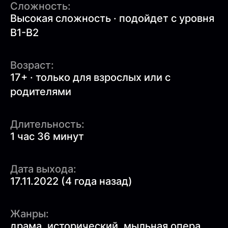
Сложность:
Высокая сложность · подойдет с уровня
B1-B2
Возраст:
17+ · только для взрослых или с
родителями
Длительность:
1 час 36 минут
Дата выхода:
17.11.2022 (4 года назад)
Жанры:
драма
,
исторический
,
мыльная опера