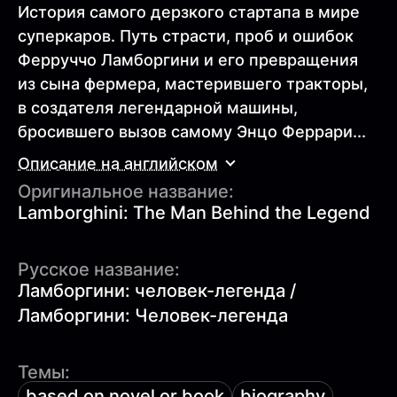
История самого дерзкого стартапа в мире
суперкаров. Путь страсти, проб и ошибок
Ферруччо Ламборгини и его превращения
из сына фермера, мастерившего тракторы,
в создателя легендарной машины,
бросившего вызов самому Энцо Феррари...
Описание на английском
Оригинальное название:
Lamborghini: The Man Behind the Legend
Русское название:
Ламборгини: человек-легенда /
Ламборгини: Человек-легенда
Темы:
based on novel or book
biography