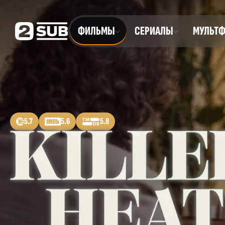
ФИЛЬМЫ
СЕРИАЛЫ
МУЛЬТ
5.7
5.6
5.8