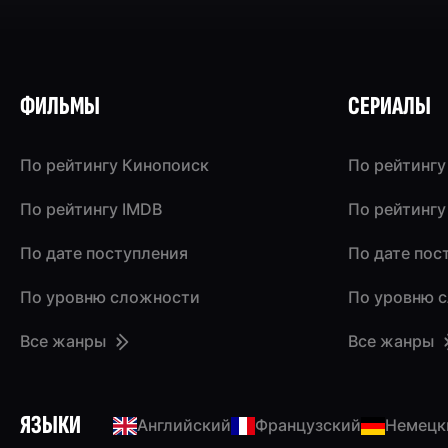
ФИЛЬМЫ
СЕРИАЛЫ
По рейтингу Кинопоиск
По рейтингу
По рейтингу IMDB
По рейтингу
По дате поступления
По дате пос
По уровню сложности
По уровню 
Все жанры
Все жанры
ЯЗЫКИ
Английский
Французский
Немецк