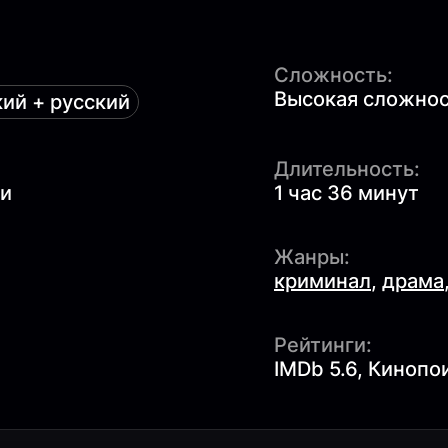
Сложность:
Высокая сложност
ий + русский
Длительность:
ми
1 час 36 минут
Жанры:
криминал
,
драма
Рейтинги:
IMDb 5.6, Кинопои