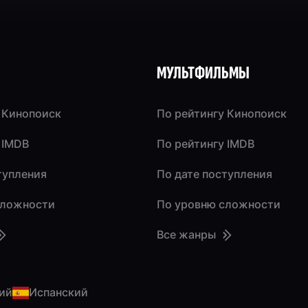
МУЛЬТФИЛЬМЫ
 Кинопоиск
По рейтингу Кинопоиск
 IMDB
По рейтингу IMDB
тупления
По дате поступления
сложности
По уровню сложности
Все жанры
ий
Испанский