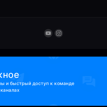
жное
мы и быстрый доступ к команде
 каналах