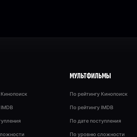
МУЛЬТФИЛЬМЫ
 Кинопоиск
По рейтингу Кинопоиск
 IMDB
По рейтингу IMDB
тупления
По дате поступления
сложности
По уровню сложности