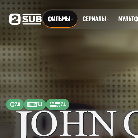
ФИЛЬМЫ
СЕРИАЛЫ
МУЛЬТ
7.8
7.1
7.1