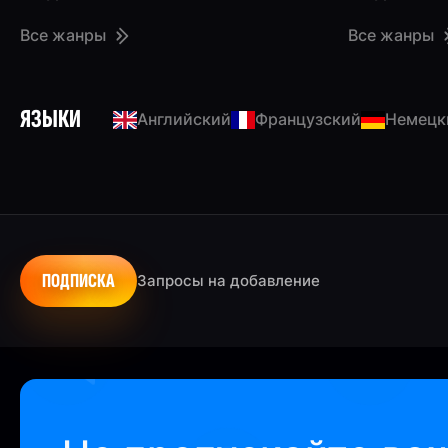
Все жанры
Все жанры
ЯЗЫКИ
Английский
Французский
Немецк
ПОДПИСКА
Запросы на добавление