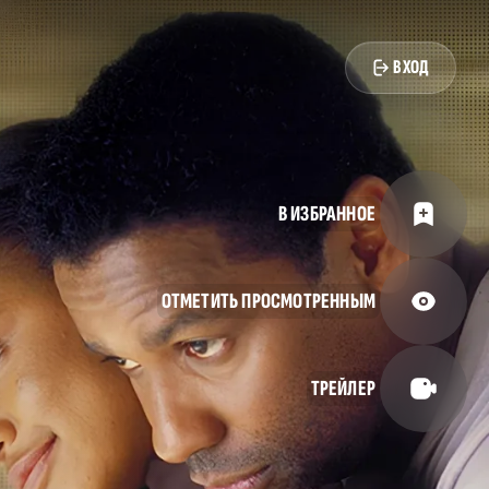
ВХОД
В ИЗБРАННОЕ
ОТМЕТИТЬ ПРОСМОТРЕННЫМ
ТРЕЙЛЕР