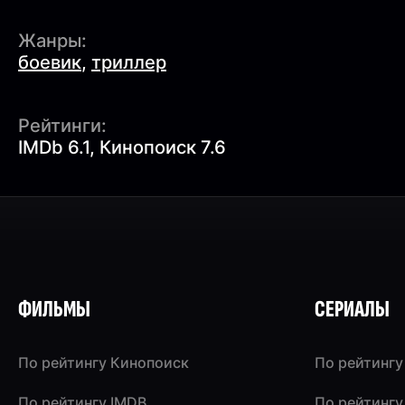
Жанры:
боевик
,
триллер
Рейтинги:
IMDb 6.1, Кинопоиск 7.6
ФИЛЬМЫ
СЕРИАЛЫ
По рейтингу Кинопоиск
По рейтингу
По рейтингу IMDB
По рейтингу