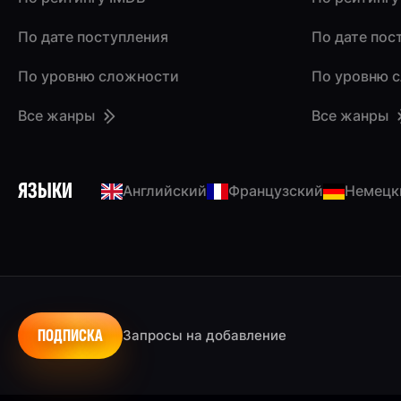
По дате поступления
По дате пос
По уровню сложности
По уровню 
Все жанры
Все жанры
ЯЗЫКИ
Английский
Французский
Немецк
ПОДПИСКА
Запросы на добавление