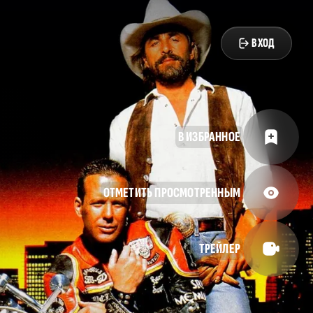
ВХОД
В ИЗБРАННОЕ
ОТМЕТИТЬ ПРОСМОТРЕННЫМ
ТРЕЙЛЕР