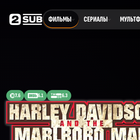
ФИЛЬМЫ
СЕРИАЛЫ
МУЛЬТ
7.6
6.1
6.3