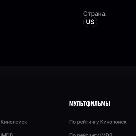
Страна:
US
МУЛЬТФИЛЬМЫ
 Кинопоиск
По рейтингу Кинопоиск
 IMDB
По рейтингу IMDB