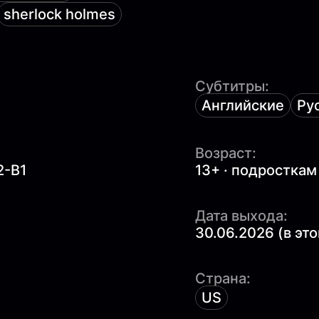
sherlock holmes
Субтитры:
Английские
Ру
Возраст:
2-B1
13+ · подросткам
Дата выхода:
30.06.2026 (в это
Страна:
US