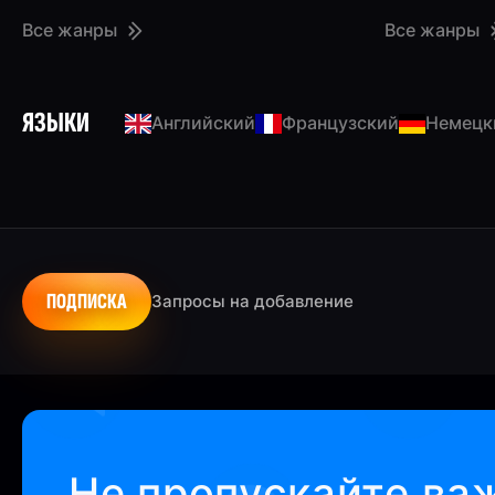
Все жанры
Все жанры
ЯЗЫКИ
Английский
Французский
Немецк
ПОДПИСКА
Запросы на добавление
Не пропускайте ва