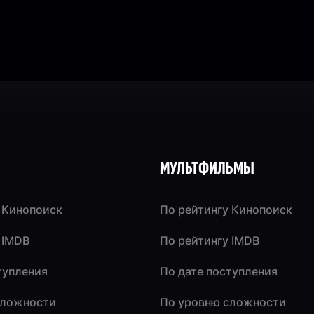
МУЛЬТФИЛЬМЫ
 Кинопоиск
По рейтингу Кинопоиск
 IMDB
По рейтингу IMDB
тупления
По дате поступления
сложности
По уровню сложности