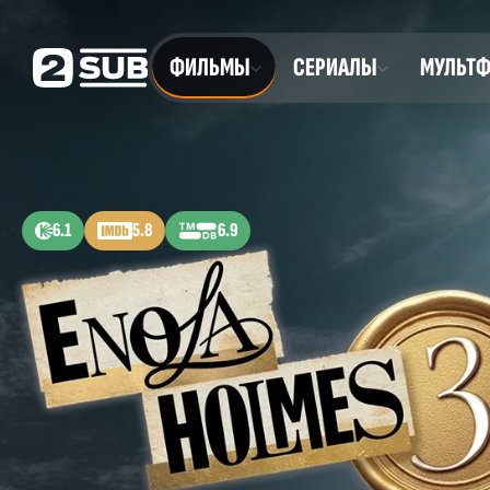
ФИЛЬМЫ
СЕРИАЛЫ
МУЛЬТ
6.1
5.8
6.9