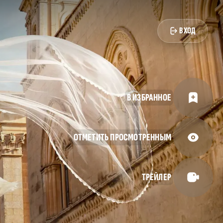
ВХОД
В ИЗБРАННОЕ
ОТМЕТИТЬ ПРОСМОТРЕННЫМ
ТРЕЙЛЕР