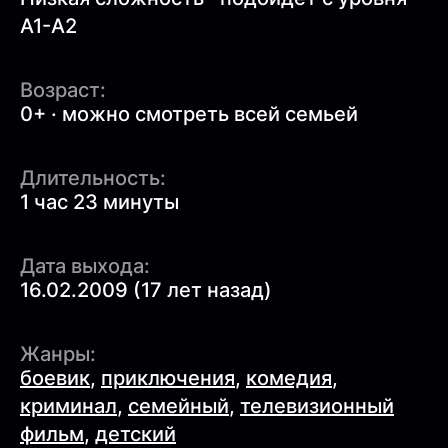
A1-A2
Возраст:
0+ · можно смотреть всей семьей
Длительность:
1 час 23 минуты
Дата выхода:
16.02.2009 (17 лет назад)
Жанры:
боевик
,
приключения
,
комедия
,
криминал
,
семейный
,
телевизионный
фильм
,
детский