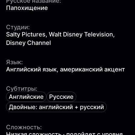
Русское название:
Папохищение
Студии:
Salty Pictures, Walt Disney Television,
Disney Channel
Язык:
Английский язык, американский акцент
Субтитры:
Английские
Русские
Двойные: английский + русский
Сложность:
Низкая сложность · подойдет с уровня