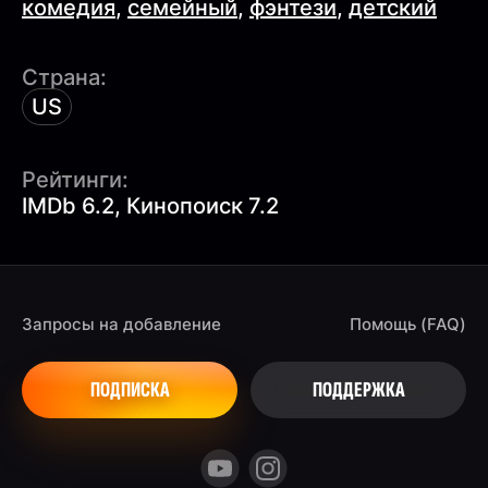
комедия
,
семейный
,
фэнтези
,
детский
Страна:
US
Рейтинги:
IMDb 6.2, Кинопоиск 7.2
Запросы на добавление
Помощь (FAQ)
ПОДПИСКА
ПОДДЕРЖКА