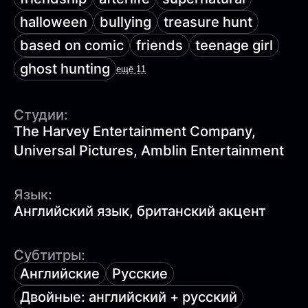
halloween
bullying
treasure hunt
based on comic
friends
teenage girl
ghost hunting
ещё 11
Студии:
The Harvey Entertainment Company,
Universal Pictures, Amblin Entertainment
Язык:
Английский язык, британский акцент
Субтитры:
Английские
Русские
Двойные: английский + русский