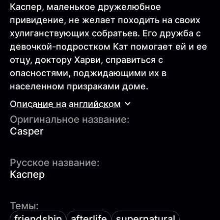
Каспер, маленькое дружелюбное
привидение, не желает походить на своих
хулиганствующих собратьев. Его дружба с
девочкой-подростком Кэт помогает ей и ее
отцу, доктору Харви, справиться с
опасностями, поджидающими их в
населенном призраками доме.
Описание на английском
Оригинальное название:
Casper
Русское название:
Каспер
Темы:
friendship
afterlife
supernatural