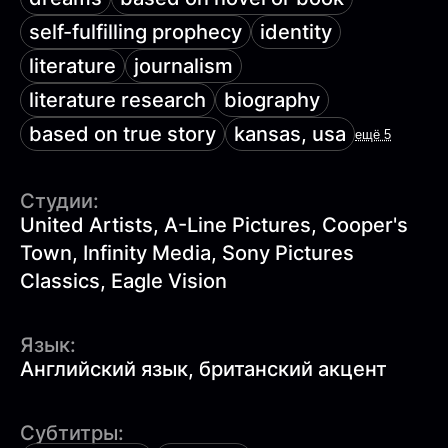
self-fulfilling prophecy
identity
literature
journalism
literature research
biography
based on true story
kansas, usa
ещё 5
Студии:
United Artists, A-Line Pictures, Cooper's
Town, Infinity Media, Sony Pictures
Classics, Eagle Vision
Язык:
Английский язык, британский акцент
Субтитры: