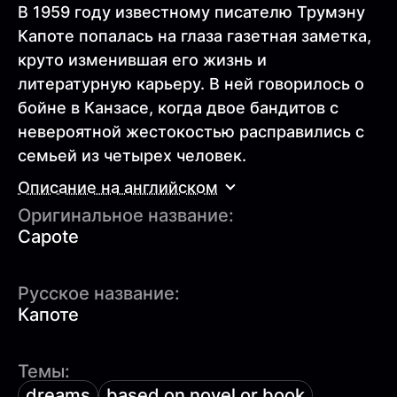
В 1959 году известному писателю Трумэну
Капоте попалась на глаза газетная заметка,
круто изменившая его жизнь и
литературную карьеру. В ней говорилось о
бойне в Канзасе, когда двое бандитов с
невероятной жестокостью расправились с
семьей из четырех человек.
Описание на английском
Оригинальное название:
Capote
Русское название:
Капоте
Темы:
dreams
based on novel or book