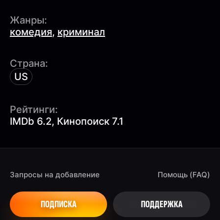
Жанры:
комедия
,
криминал
Страна:
US
Рейтинги:
IMDb 6.2, Кинопоиск 7.1
Запросы на добавление
Помощь (FAQ)
ПОДПИСКА
ПОДДЕРЖКА