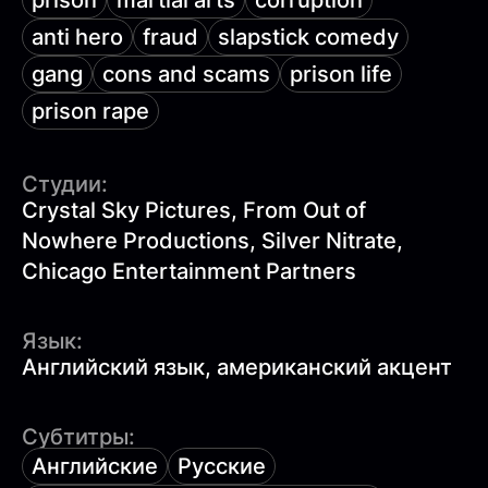
prison
martial arts
corruption
anti hero
fraud
slapstick comedy
gang
cons and scams
prison life
prison rape
Студии:
Crystal Sky Pictures, From Out of
Nowhere Productions, Silver Nitrate,
Chicago Entertainment Partners
Язык:
Английский язык, американский акцент
Субтитры:
Английские
Русские