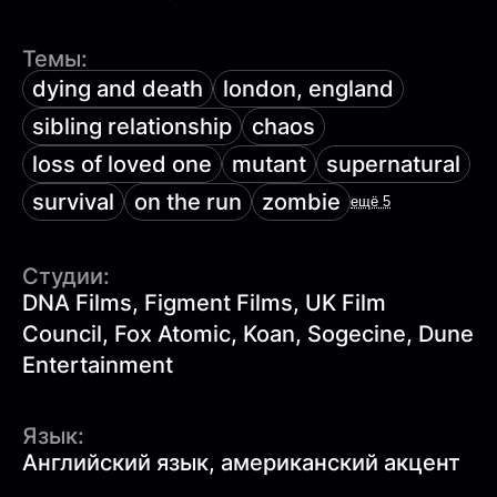
Темы:
dying and death
london, england
sibling relationship
chaos
loss of loved one
mutant
supernatural
survival
on the run
zombie
ещё 5
Студии:
DNA Films, Figment Films, UK Film
Council, Fox Atomic, Koan, Sogecine, Dune
Entertainment
Язык:
Английский язык, американский акцент