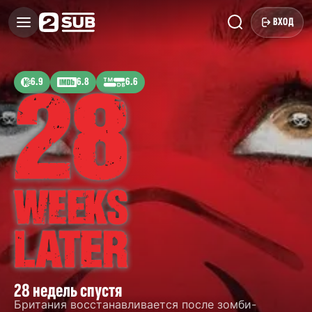
ВХОД
6.9
6.8
6.6
28 недель спустя
Британия восстанавливается после зомби-