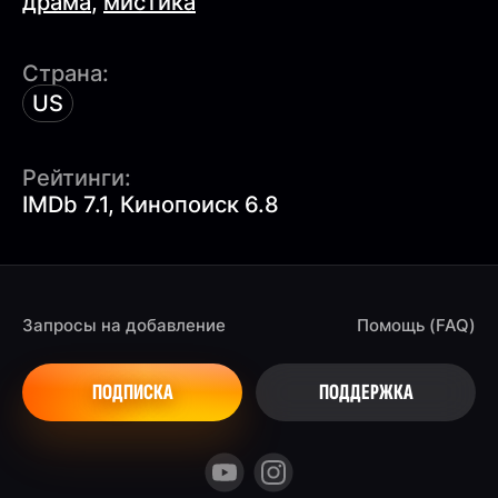
драма
,
мистика
Страна:
US
Рейтинги:
IMDb 7.1, Кинопоиск 6.8
Запросы на добавление
Помощь (FAQ)
ПОДПИСКА
ПОДДЕРЖКА