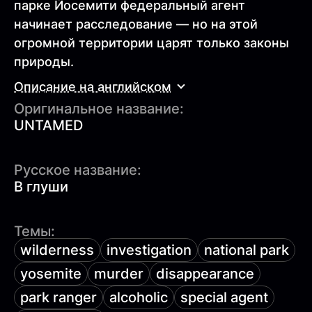
парке Йосемити федеральный агент
начинает расследование — но на этой
огромной территории царят только законы
природы.
Описание на английском
Оригинальное название:
UNTAMED
Русское название:
В глуши
Темы:
wilderness
investigation
national park
yosemite
murder
disappearance
park ranger
alcoholic
special agent