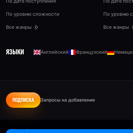
По дате поступления
По дате пос
По уровню сложности
По уровню 
Все жанры
Все жанры
ЯЗЫКИ
Английский
Французский
Немецк
ПОДПИСКА
Запросы на добавление