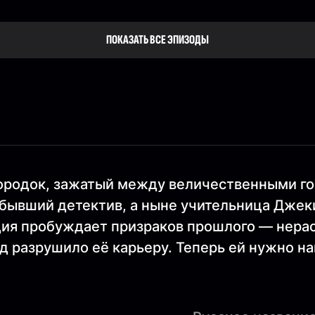
ПОКАЗАТЬ ВСЕ ЭПИЗОДЫ
ородок, зажатый между величественными го
бывший детектив, а ныне учительница Джек
едия пробуждает призраков прошлого — нера
д разрушило её карьеру. Теперь ей нужно на