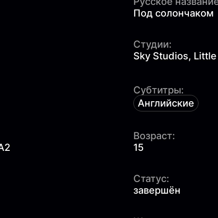
Русское название
Под солончаком
Студии:
Sky Studios, Littl
Субтитры:
Английские
Возраст:
A2
15
Статус:
завершён