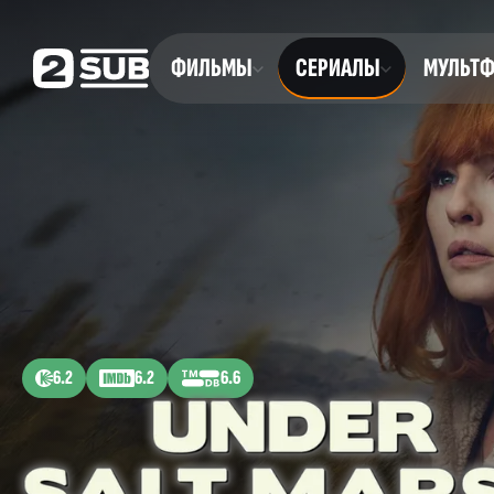
ФИЛЬМЫ
СЕРИАЛЫ
МУЛЬТ
6.2
6.2
6.6