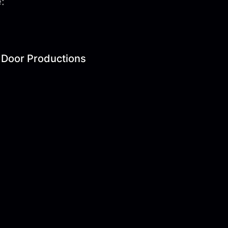
:
e Door Productions