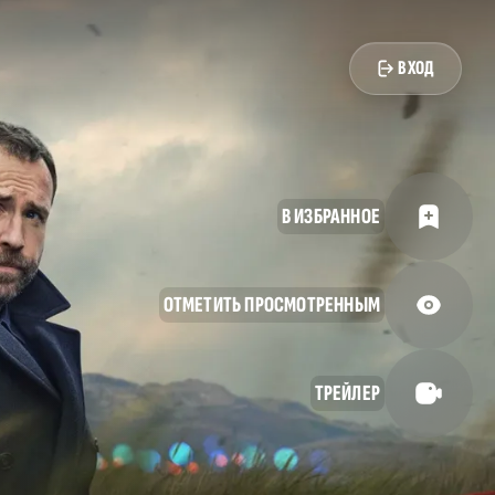
ВХОД
В ИЗБРАННОЕ
ОТМЕТИТЬ ПРОСМОТРЕННЫМ
ТРЕЙЛЕР