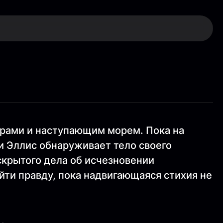
рами и наступающим морем. Пока на
и Эллис обнаруживает тело своего
скрытого дела об исчезновении
йти правду, пока надвигающаяся стихия не