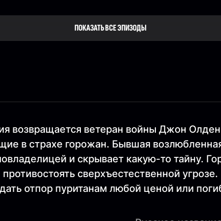
ПОКАЗАТЬ ВСЕ ЭПИЗОДЫ
твия возвращается ветеран войны Джон Олден
щие в страхе горожан. Бывшая возлюбленна
мовладелицей и скрывает какую-то тайну. Го
 противостоять сверхъестественной угрозе.
дать отпор пуританам любой ценой или поги