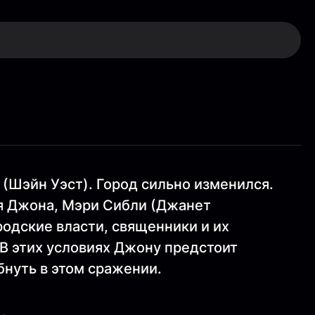
 (Шэйн Уэст). Город сильно изменился.
я Джона, Мэри Сибли (Джанет
родские власти, священники и их
 В этих условиях Джону предстоит
бнуть в этом сражении.