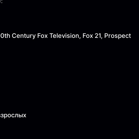
:
0th Century Fox Television, Fox 21, Prospect
 взрослых