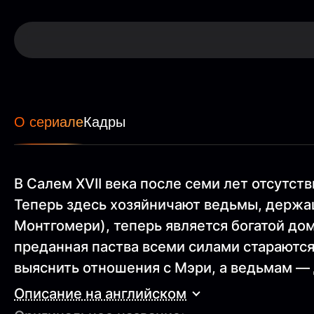
О сериале
Кадры
В Салем XVII века после семи лет отсутс
Теперь здесь хозяйничают ведьмы, держа
Монтгомери), теперь является богатой до
преданная паства всеми силами стараются
выяснить отношения с Мэри, а ведьмам — 
Описание на английском