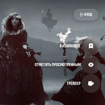
ВХОД
В ИЗБРАННОЕ
ОТМЕТИТЬ ПРОСМОТРЕННЫМ
ТРЕЙЛЕР