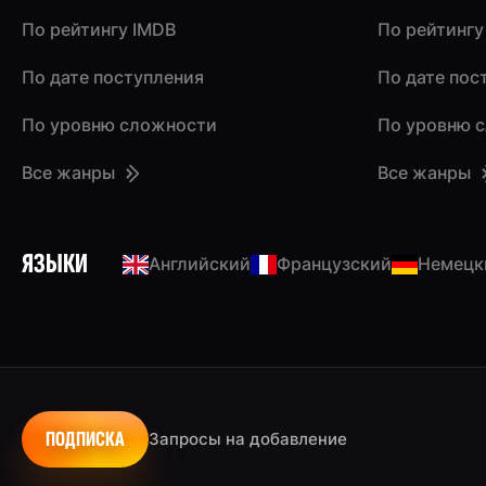
По рейтингу IMDB
По рейтингу
По дате поступления
По дате пос
По уровню сложности
По уровню 
Все жанры
Все жанры
ЯЗЫКИ
Английский
Французский
Немецк
ПОДПИСКА
Запросы на добавление