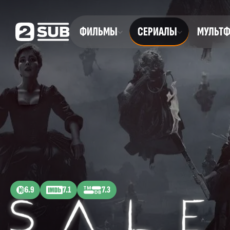
ФИЛЬМЫ
СЕРИАЛЫ
МУЛЬТ
6.9
7.1
7.3