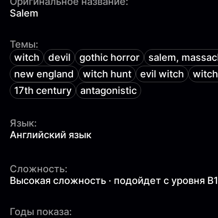
Оригинальное название:
Salem
Темы:
witch
devil
gothic horror
salem, massac
new england
witch hunt
evil witch
witch 
17th century
antagonistic
Язык:
Английский язык
Сложность:
Высокая сложность · подойдет с уровня B
Годы показа: