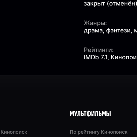
закрыт (отменён
Жанры:
драма
,
фэнтези
,
Рейтинги:
IMDb 7.1, Кинопои
МУЛЬТФИЛЬМЫ
 Кинопоиск
По рейтингу Кинопоиск