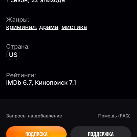
1 сезон, 22 эпизода
Жанры:
криминал
,
драма
,
мистика
Страна:
US
Рейтинги:
IMDb 6.7, Кинопоиск 7.1
Запросы на добавление
Помощь (FAQ)
ПОДПИСКА
ПОДДЕРЖКА