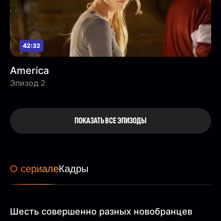
42:32
America
Эпизод 2
ПОКАЗАТЬ ВСЕ ЭПИЗОДЫ
О сериале
Кадры
Шесть совершенно разных новобранцев