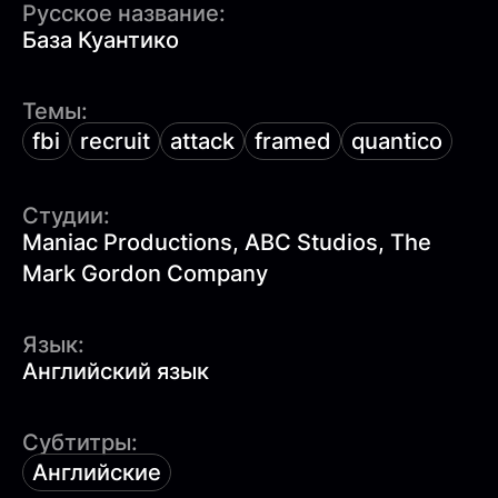
Русское название:
База Куантико
Темы:
fbi
recruit
attack
framed
quantico
Студии:
Maniac Productions, ABC Studios, The
Mark Gordon Company
Язык:
Английский язык
Субтитры:
Английские