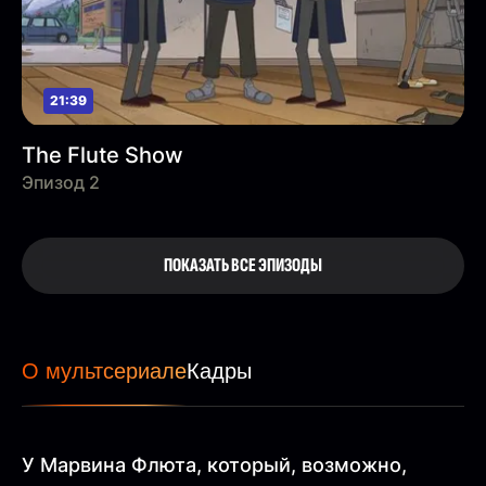
21:39
The Flute Show
Эпизод 2
ПОКАЗАТЬ ВСЕ ЭПИЗОДЫ
О мультсериале
Кадры
У Марвина Флюта, который, возможно,