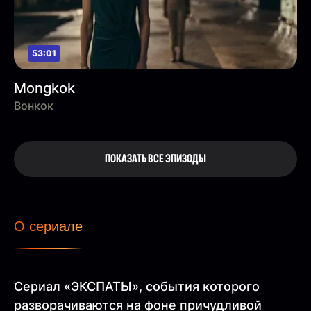
53:01
Mongkok
Вонкок
ПОКАЗАТЬ ВСЕ ЭПИЗОДЫ
О сериале
Сериал «ЭКСПАТЫ», события которого
разворачиваются на фоне причудливой