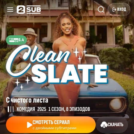
ВХОД
6.4
С чистого листа
КОМЕДИЯ
2025
1 СЕЗОН, 8 ЭПИЗОДОВ
СМОТРЕТЬ СЕРИАЛ
СКАЧАТЬ
с двойными субтитрами