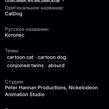
Описание на английском
Оригинальное название:
CatDog
Русское название:
Котопес
Темы:
cartoon cat
cartoon dog
conjoined twins
absurd
Студии:
Peter Hannan Productions, Nickelodeon
Animation Studio