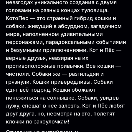
невзгодах уникального создания с двумя
головами на разных концах туловища.
КотоПес — это странный гибрид кошки и
собаки, живущий в абсурдном, загадочном
мире, наполненном удивительными
персонажами, парадоксальными событиями
и безумными приключениями. Кот и Пёс —
верные друзья, невзирая на их
противоположные привычки. Все кошки —
чистюли. Собаки же — разгильдяи и
грязнули. Кошки привередливы. Собаки
едят всё подряд. Кошки обожают
понежиться на солнышке. Собаки, увидев
лужу, спешат в нее залезть. Кот и Пёс любят
друг друга, но, несмотря на это, полетят
клочки по закоулочкам!