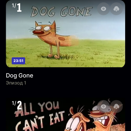
1
1/
23:51
Dog Gone
Эпизод 1
2
1/