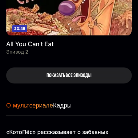
23:45
All You Can't Eat
Эпизод 2
ПОКАЗАТЬ ВСЕ ЭПИЗОДЫ
О мультсериале
Кадры
«КотоПёс» рассказывает о забавных