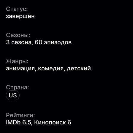
Статус:
завершён
Сезоны:
3 сезона, 60 эпизодов
Жанры:
анимация
,
комедия
,
детский
Страна:
US
Рейтинги:
IMDb 6.5, Кинопоиск 6