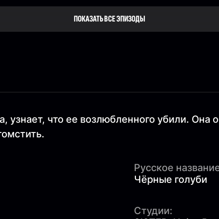
ПОКАЗАТЬ ВСЕ ЭПИЗОДЫ
, узнает, что ее возлюбленного убили. Она 
томстить.
Русское название
Чёрные голуби
Студии: