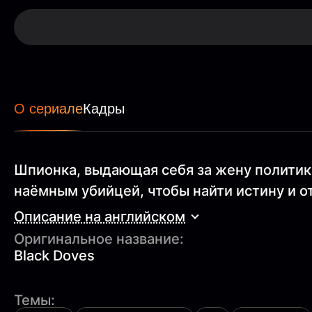
О сериале
Кадры
Шпионка, выдающая себя за жену политика
наёмным убийцей, чтобы найти истину и о
Описание на английском
Оригинальное название:
Black Doves
Темы: