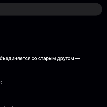
объединяется со старым другом —
: