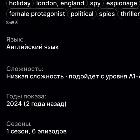
holiday
london, england
spy
espionage
female protagonist
political
spies
thriller
ещё 2
Язык:
Английский язык
Сложность:
Низкая сложность · подойдет с уровня A1-
Годы показа:
2024 (2 года назад)
Сезоны:
1 сезон, 6 эпизодов