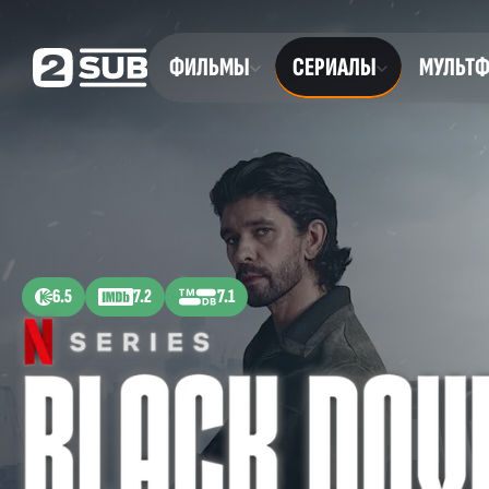
ФИЛЬМЫ
СЕРИАЛЫ
МУЛЬТ
6.5
7.2
7.1