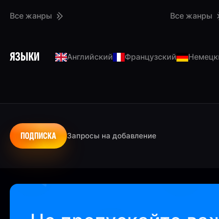
Все жанры
Все жанры
ЯЗЫКИ
Английский
Французский
Немецк
ПОДПИСКА
Запросы на добавление