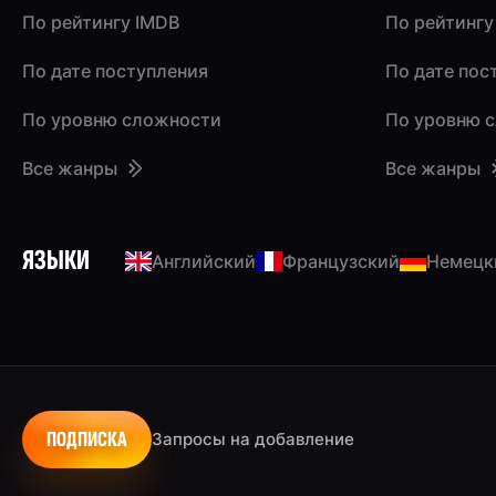
По рейтингу IMDB
По рейтингу
По дате поступления
По дате пос
По уровню сложности
По уровню 
Все жанры
Все жанры
ЯЗЫКИ
Английский
Французский
Немецк
ПОДПИСКА
Запросы на добавление