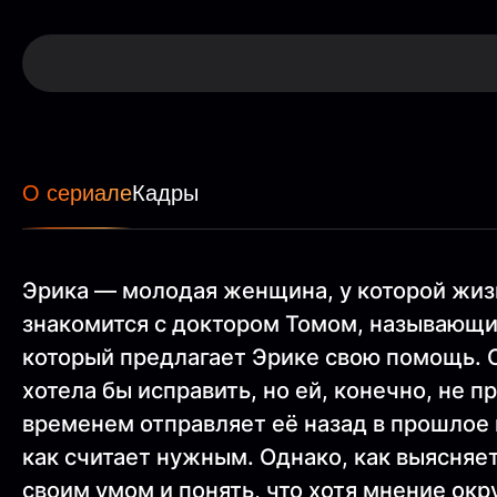
О сериале
Кадры
Эрика — молодая женщина, у которой жизн
знакомится с доктором Томом, называющи
который предлагает Эрике свою помощь. О
хотела бы исправить, но ей, конечно, не п
временем отправляет её назад в прошлое 
как считает нужным. Однако, как выясняе
своим умом и понять, что хотя мнение ок