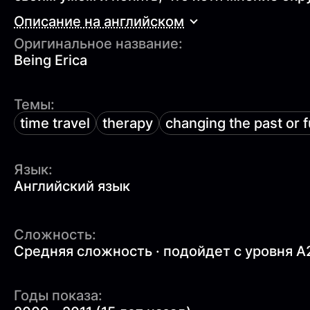
Описание на английском
Оригинальное название:
Being Erica
Темы:
time travel
therapy
changing the past or 
Язык:
Английский язык
Сложность:
Средняя сложность · подойдет с уровня A
Годы показа: