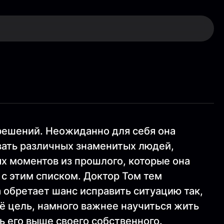
 решений. Неожиданно для себя она
ать различных знаменитых людей,
ых моментов из прошлого, которые она
ь с этим списком. Доктор Том тем
 обретает шанс исправить ситуацию так,
её цель, намного важнее научиться жить
ь его выше своего собственного.