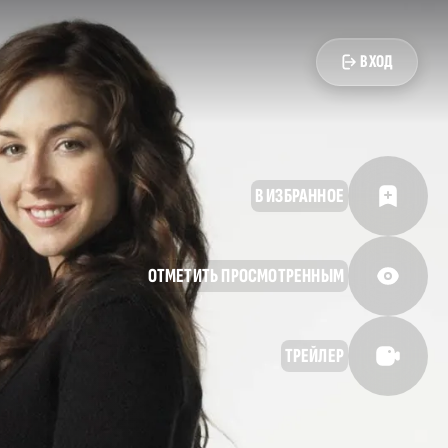
ВХОД
В ИЗБРАННОЕ
ОТМЕТИТЬ ПРОСМОТРЕННЫМ
ТРЕЙЛЕР