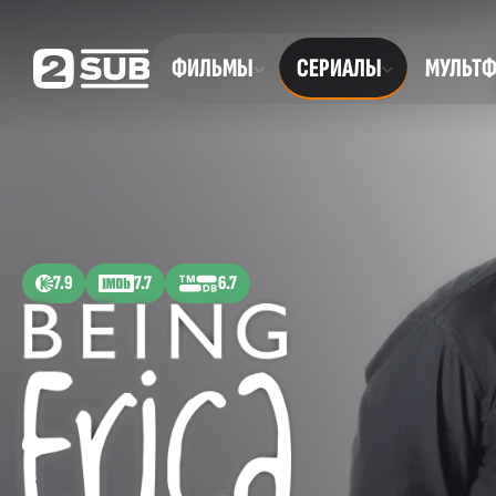
ФИЛЬМЫ
СЕРИАЛЫ
МУЛЬТ
7.9
7.7
6.7