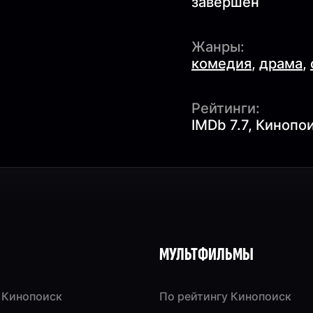
завершён
Жанры:
комедия
,
драма
,
Рейтинги:
IMDb 7.7, Кинопои
МУЛЬТФИЛЬМЫ
 Кинопоиск
По рейтингу Кинопоиск