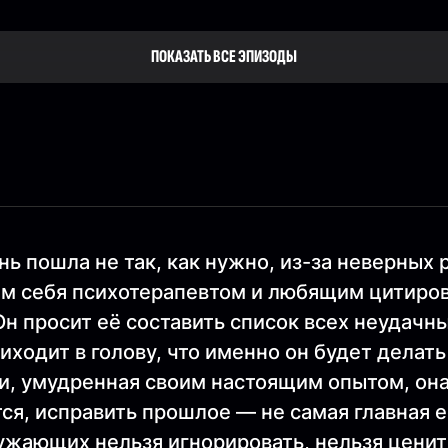
ПОКАЗАТЬ ВСЕ ЭПИЗОДЫ
ь пошла не так, как нужно, из-за неверных
м себя психотерапевтом и любящим цитиров
н просит её составить список всех неудачн
риходит в голову, что именно он будет делат
и, умудренная своим настоящим опытом, она
тся, исправить прошлое — не самая главная 
ружающих нельзя игнорировать, нельзя ценит