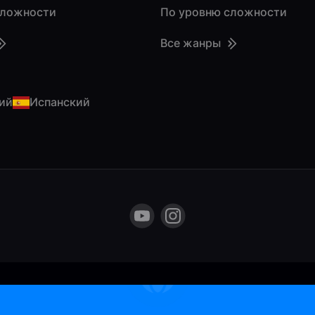
сложности
По уровню сложности
Все жанры
ий
Испанский