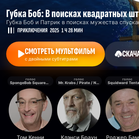
Губка Боб: В поисках квадратных ш
Губка Боб и Патрик в поисках мужества спуск
ПРИКЛЮЧЕНИЯ
2025
1 Ч 28 МИН
СМОТРЕТЬ МУЛЬТФИЛЬМ
СКАЧ
с двойными субтитрами
голос
голос
голос
SpongeBob SquarePants / Gary / Morning DJ
Mr. Krabs / Pirate / Narrator
Squidward Tenta
Том Кенни
Клэнси Браун
Роджер Бам