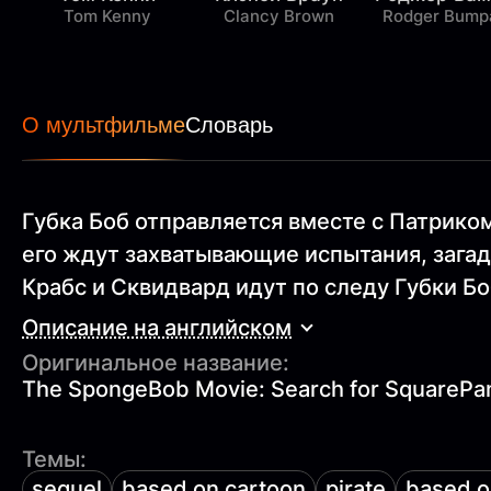
Tom Kenny
Clancy Brown
Rodger Bump
О мультфильме
Словарь
Губка Боб отправляется вместе с Патриком
его ждут захватывающие испытания, зага
Крабс и Сквидвард идут по следу Губки Бо
Описание на английском
Оригинальное название:
The SpongeBob Movie: Search for SquarePa
Темы:
sequel
based on cartoon
pirate
based o