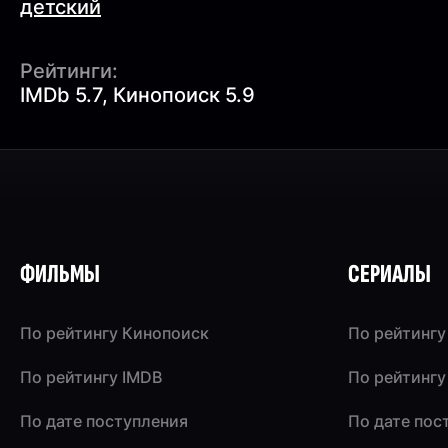
детский
Рейтинги:
IMDb 5.7, Кинопоиск 5.9
ФИЛЬМЫ
СЕРИАЛЫ
По рейтингу Кинопоиск
По рейтингу
По рейтингу IMDB
По рейтингу
По дате поступления
По дате пос