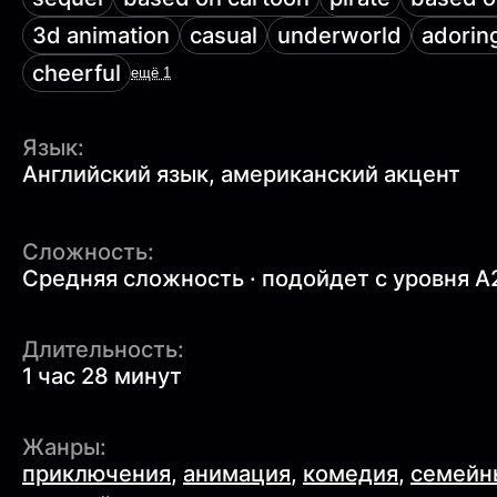
3d animation
casual
underworld
adorin
cheerful
ещё 1
Язык:
Английский язык, американский акцент
Сложность:
Средняя сложность · подойдет с уровня A
Длительность:
1 час 28 минут
Жанры:
приключения
,
анимация
,
комедия
,
семейн