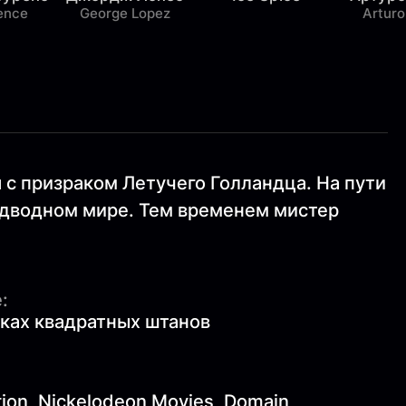
ence
George Lopez
Arturo
 с призраком Летучего Голландца. На пути
одводном мире. Тем временем мистер
:
сках квадратных штанов
ion, Nickelodeon Movies, Domain