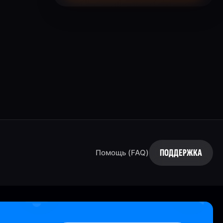
ПОДДЕРЖКА
Помощь (FAQ)