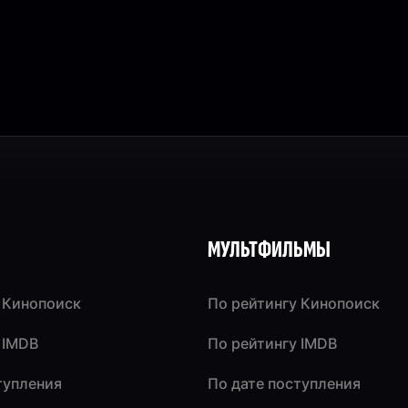
МУЛЬТФИЛЬМЫ
 Кинопоиск
По рейтингу Кинопоиск
 IMDB
По рейтингу IMDB
тупления
По дате поступления