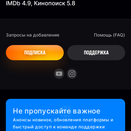
IMDb 4.9, Кинопоиск 5.8
Запросы на добавление
Помощь (FAQ)
ПОДПИСКА
ПОДДЕРЖКА
Не пропускайте важное
Анонсы новинок, обновления платформы и
быстрый доступ к команде поддержки