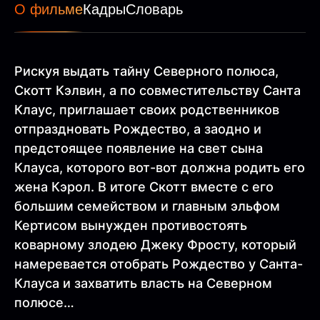
О фильме
Кадры
Словарь
Рискуя выдать тайну Северного полюса,
Скотт Кэлвин, а по совместительству Санта
Клаус, приглашает своих родственников
отпраздновать Рождество, а заодно и
предстоящее появление на свет сына
Клауса, которого вот-вот должна родить его
жена Кэрол. В итоге Скотт вместе с его
большим семейством и главным эльфом
Кертисом вынужден противостоять
коварному злодею Джеку Фросту, который
намеревается отобрать Рождество у Санта-
Клауса и захватить власть на Северном
полюсе…