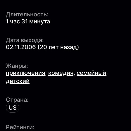
Длительность:
1 час 31 минута
Дата выхода:
02.11.2006 (20 лет назад)
Жанры:
приключения
,
комедия
,
семейный
,
детский
Страна:
US
Рейтинги: