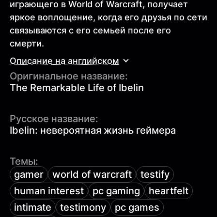
играющего в World of Warcraft, получает
яркое воплощение, когда его друзья по сети
связываются с его семьей после его
смерти.
Описание на английском
Оригинальное название:
The Remarkable Life of Ibelin
Русское название:
Ibelin: невероятная жизнь геймера
Темы:
gamer
world of warcraft
testify
human interest
pc gaming
heartfelt
intimate
testimony
pc games