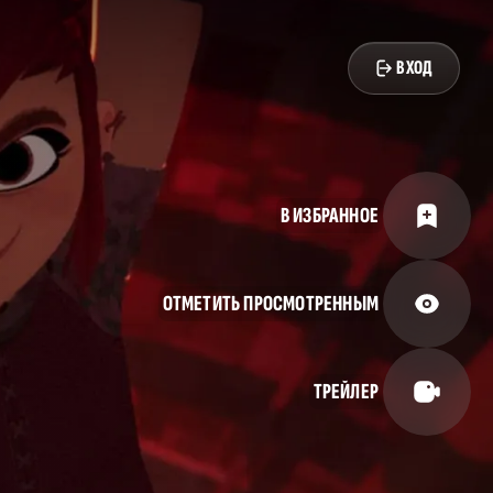
ВХОД
В ИЗБРАННОЕ
ОТМЕТИТЬ ПРОСМОТРЕННЫМ
ТРЕЙЛЕР