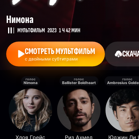
Нимона
МУЛЬТФИЛЬМ
2023
1 Ч 42 МИН
СМОТРЕТЬ МУЛЬТФИЛЬМ
СКАЧ
с двойными субтитрами
голос
голос
голос
Nimona
Ballister Boldheart
Ambrosius Golde
Хлоя Грейс
Риз Ахмед
Юджин Ли 