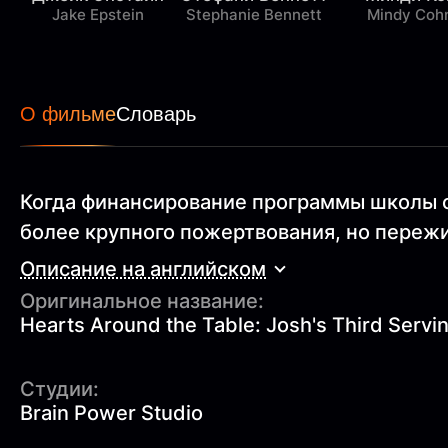
Jake Epstein
Stephanie Bennett
Mindy Coh
О фильме
Словарь
Когда финансирование программы школы с
более крупного пожертвования, но переж
Описание на английском
Оригинальное название:
Hearts Around the Table: Josh's Third Servi
Студии:
Brain Power Studio