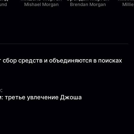
und
Mishael Morgan
Brendan Morgan
Milli
сбор средств и объединяются в поисках
:
м: третье увлечение Джоша