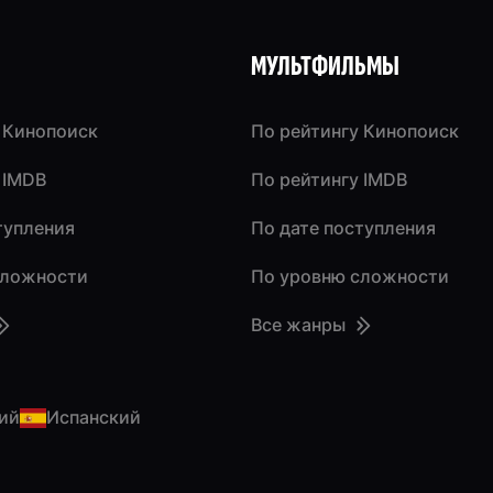
МУЛЬТФИЛЬМЫ
 Кинопоиск
По рейтингу Кинопоиск
 IMDB
По рейтингу IMDB
тупления
По дате поступления
сложности
По уровню сложности
Все жанры
ий
Испанский