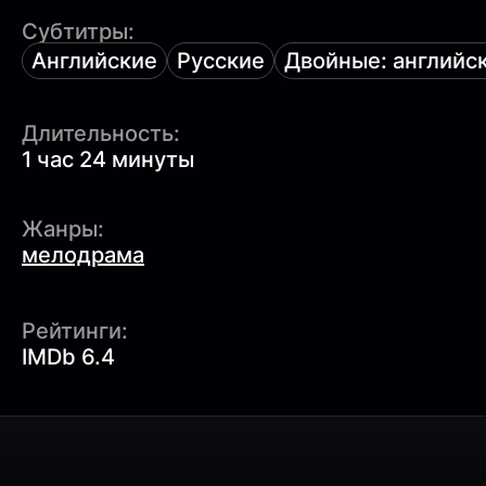
Субтитры:
Английские
Русские
Двойные: английск
Длительность:
1 час 24 минуты
Жанры:
мелодрама
Рейтинги:
IMDb 6.4