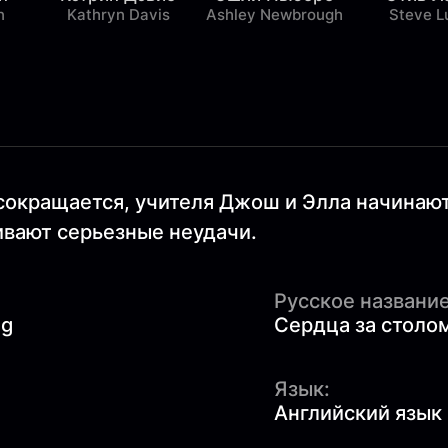
n
Kathryn Davis
Ashley Newbrough
Steve L
окращается, учителя Джош и Элла начинают 
ивают серьезные неудачи.
Русское название
ng
Сердца за столо
Язык:
Английский язык