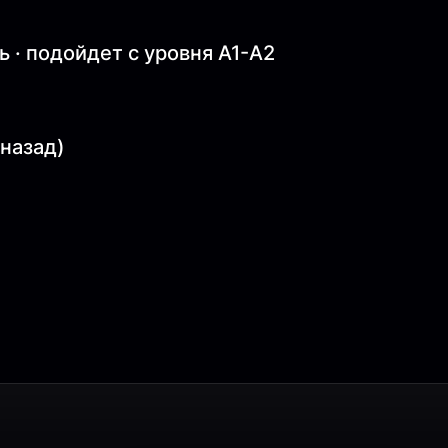
 · подойдет с уровня A1-A2
 назад)