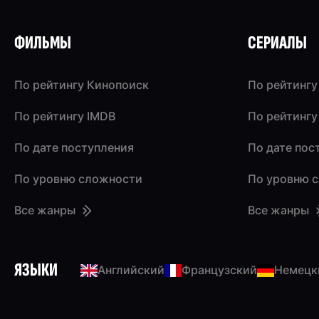
ФИЛЬМЫ
СЕРИАЛЫ
По рейтингу Кинопоиск
По рейтингу
По рейтингу IMDB
По рейтингу
По дате поступления
По дате пос
По уровню сложности
По уровню 
Все жанры
Все жанры
ЯЗЫКИ
Английский
Французский
Немецк