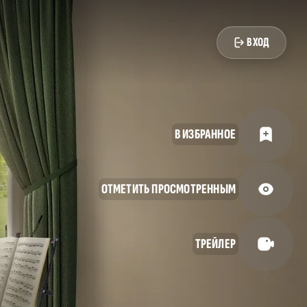
ВХОД
В ИЗБРАННОЕ
ОТМЕТИТЬ ПРОСМОТРЕННЫМ
ТРЕЙЛЕР