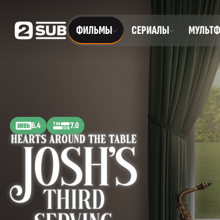
ФИЛЬМЫ
СЕРИАЛЫ
МУЛЬТ
6.4
7.0